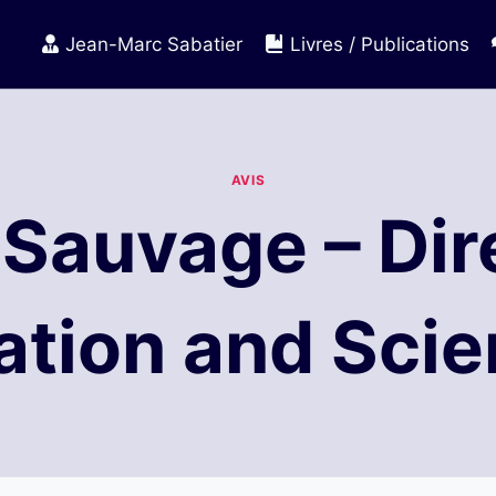
Jean-Marc Sabatier
Livres / Publications
AVIS
Sauvage – Dir
ation and Sci