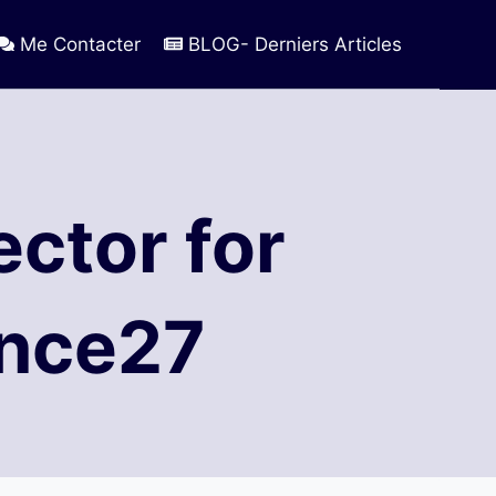
Me Contacter
BLOG- Derniers Articles
ector for
ence27