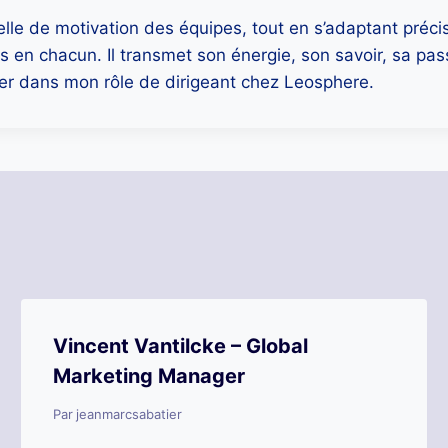
le de motivation des équipes, tout en s’adaptant précisém
en chacun. Il transmet son énergie, son savoir, sa pass
ller dans mon rôle de dirigeant chez Leosphere.
Vincent Vantilcke – Global
Marketing Manager
Par
jeanmarcsabatier