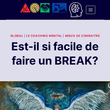
Aller
au
contenu
GLOBAL
|
LE COACHING MENTAL
|
MIEUX SE CONNAITRE
Est-il si facile de
faire un BREAK?