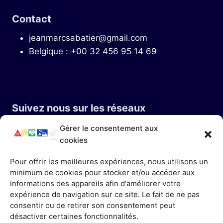
Contact
jeanmarcsabatier@gmail.com
Belgique : +00 32 456 95 14 69
Suivez nous sur les réseaux
Gérer le consentement aux
cookies
Pour offrir les meilleures expériences, nous utilisons un
minimum de cookies pour stocker et/ou accéder aux
informations des appareils afin d'améliorer votre
Informations Légales
expérience de navigation sur ce site. Le fait de ne pas
Mentions Légales
consentir ou de retirer son consentement peut
désactiver certaines fonctionnalités.
Conditions Générales d’Utilisation