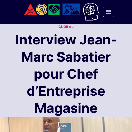
Aller
au
contenu
GLOBAL
Interview Jean-
Marc Sabatier
pour Chef
d’Entreprise
Magasine