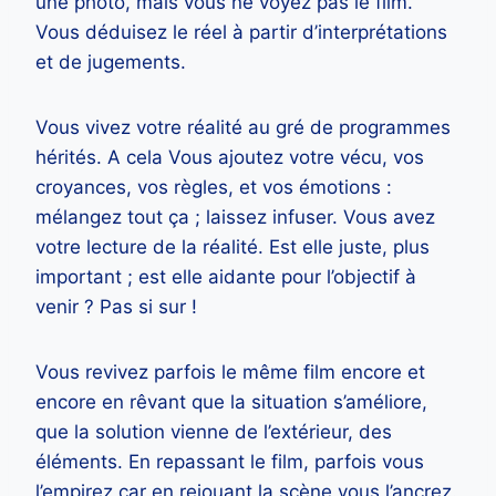
une photo, mais vous ne voyez pas le film.
Vous déduisez le réel à partir d’interprétations
et de jugements.
Vous vivez votre réalité au gré de programmes
hérités. A cela Vous ajoutez votre vécu, vos
croyances, vos règles, et vos émotions :
mélangez tout ça ; laissez infuser. Vous avez
votre lecture de la réalité. Est elle juste, plus
important ; est elle aidante pour l’objectif à
venir ? Pas si sur !
Vous revivez parfois le même film encore et
encore en rêvant que la situation s’améliore,
que la solution vienne de l’extérieur, des
éléments. En repassant le film, parfois vous
l’empirez car en rejouant la scène vous l’ancrez.