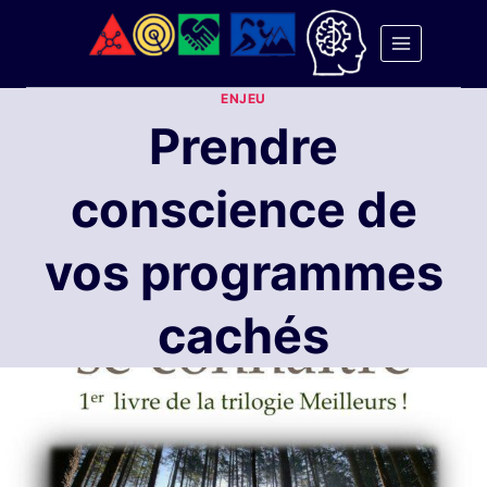
Aller
au
contenu
ENJEU
Prendre
conscience de
vos programmes
cachés